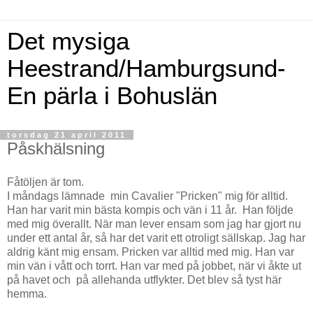
Det mysiga
Heestrand/Hamburgsund-
En pärla i Bohuslän
torsdag 21 april 2011
Påskhälsning
Fåtöljen är tom.
I måndags lämnade min Cavalier "Pricken" mig för alltid.
Han har varit min bästa kompis och vän i 11 år. Han följde
med mig överallt. När man lever ensam som jag har gjort nu
under ett antal år, så har det varit ett otroligt sällskap. Jag har
aldrig känt mig ensam. Pricken var alltid med mig. Han var
min vän i vått och torrt. Han var med på jobbet, när vi åkte ut
på havet och på allehanda utflykter. Det blev så tyst här
hemma.