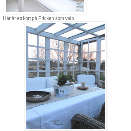
Här är ett kort på Pricken som valp