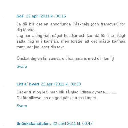
SoF
22 april 2011 kl. 00:15
Ja då blir det en annorlunda Påskhelg (och framöver) för
dig Marita.
Jag har aldrig haft något husdjur och kan därför inte riktigt
sätta mig in i känslan, men förstår att det måste kännas
tomt, när jag läser din text.
Önskar dig en fin samvaro tillsammans med din familj!
Svara
Litt a` hvert
22 april 2011 kl. 00:39
Det er trist og leit, man blir så glad i disse dyrene..........
Du får alikevel ha en god påske tross i tapet.
Svara
Snäckskalsdalen.
22 april 2011 kl. 00:47