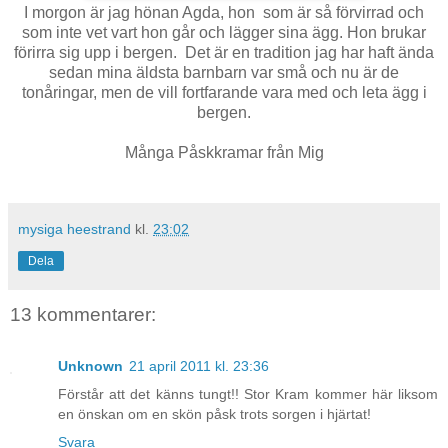
I morgon är jag hönan Agda, hon som är så förvirrad och
som inte vet vart hon går och lägger sina ägg. Hon brukar
förirra sig upp i bergen. Det är en tradition jag har haft ända
sedan mina äldsta barnbarn var små och nu är de
tonåringar, men de vill fortfarande vara med och leta ägg i
bergen.
Många Påskkramar från Mig
mysiga heestrand
kl.
23:02
Dela
13 kommentarer:
Unknown
21 april 2011 kl. 23:36
Förstår att det känns tungt!! Stor Kram kommer här liksom
en önskan om en skön påsk trots sorgen i hjärtat!
Svara