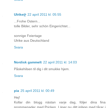
Ulrikeღ
22 april 2011 kl. 05:55
...Frohe Ostern...
tolle Bilder, sehr schön Eingerichtet...
sonnige Feiertage
Ulrike aus Deutschland
Svara
Nordisk gammelt
22 april 2011 kl. 14:03
Påskehilsen til dig i dit smukke hjem.
Svara
pia
25 april 2011 kl. 00:49
Hej!
Kollar din blogg nästan varje dag, följer dina fina
prommenader med Pricken. Läser nu ditt inlägg med tårar i